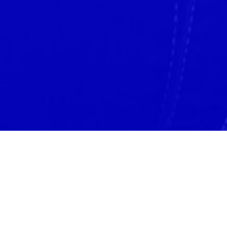
Quand
nos forces
se